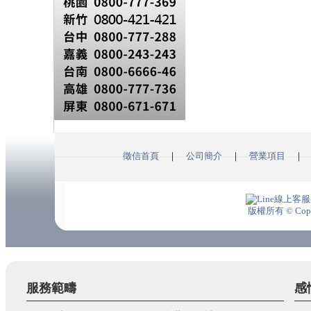
徵信首頁
｜
公司簡介
｜
營業項目
版權所有 © Copyrig
服務範疇
感