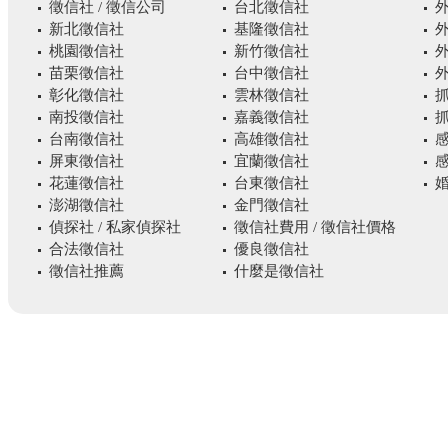
徵信社 / 徵信公司
台北徵信社
新北徵信社
基隆徵信社
桃園徵信社
新竹徵信社
苗栗徵信社
台中徵信社
彰化徵信社
雲林徵信社
南投徵信社
嘉義徵信社
台南徵信社
高雄徵信社
屏東徵信社
宜蘭徵信社
花蓮徵信社
台東徵信社
婚
澎湖徵信社
金門徵信社
偵探社 / 私家偵探社
徵信社費用 / 徵信社價格
合法徵信社
優良徵信社
徵信社推薦
什麼是徵信社