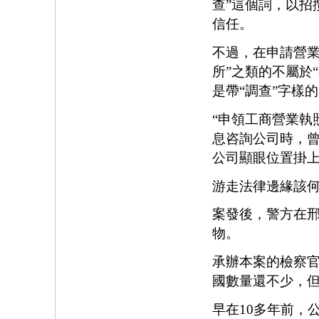
查”這個詞，以招
信任。
不過，在申請營業
所”之類的不屬於
是帶“調查”字
“申領工商營業執
息咨詢公司時，曾
公司顯眼位置掛
游走法律邊緣
案發後，警方在
物。
承辦本案的檢察官
國數量還不少
早在10多年前，