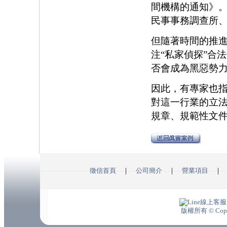
間機構的通知》
民事事務調查所
但隨著時間的推
注“私家偵探”合
否會成為黑惡
因此，有專家也
對這一行業的立
規章、規範性文
徵信首頁
｜
公司簡介
｜
營業項目
版權所有 © Copyrig