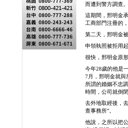
而遭到警方調
這期間，邢明金承
工商部門注冊
第二天，邢明金
申領執照被拒
很快，邢明金
今年28歲的他是
7月，邢明金就與
所謂的婚姻不忠
時間，公司就
去外地取經後，去
查事務所”。
他說，之所以把公