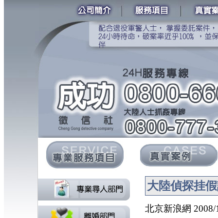
大陸偵探挂假
北京新浪網 2008